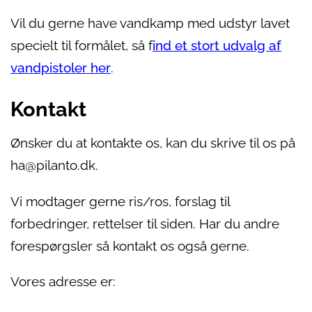
Vil du gerne have vandkamp med udstyr lavet
specielt til formålet, så f
ind et stort udvalg af
vandpistoler her
.
Kontakt
Ønsker du at kontakte os, kan du skrive til os på
ha@pilanto.dk.
Vi modtager gerne ris/ros, forslag til
forbedringer, rettelser til siden. Har du andre
forespørgsler så kontakt os også gerne.
Vores adresse er: